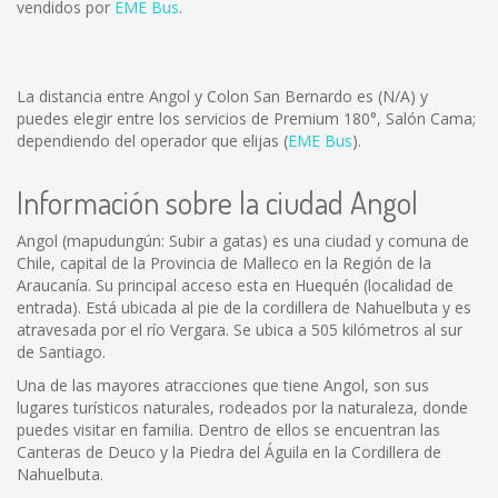
vendidos por
EME Bus
.
La distancia entre Angol y Colon San Bernardo es
(N/A)
y
puedes elegir entre los servicios de Premium 180°, Salón Cama;
dependiendo del operador que elijas (
EME Bus
).
Información sobre la ciudad Angol
Angol (mapudungún: Subir a gatas) es una ciudad y comuna de
Chile, capital de la Provincia de Malleco en la Región de la
Araucanía. Su principal acceso esta en Huequén (localidad de
entrada). Está ubicada al pie de la cordillera de Nahuelbuta y es
atravesada por el río Vergara. Se ubica a 505 kilómetros al sur
de Santiago.
Una de las mayores atracciones que tiene Angol, son sus
lugares turísticos naturales, rodeados por la naturaleza, donde
puedes visitar en familia. Dentro de ellos se encuentran las
Canteras de Deuco y la Piedra del Águila en la Cordillera de
Nahuelbuta.