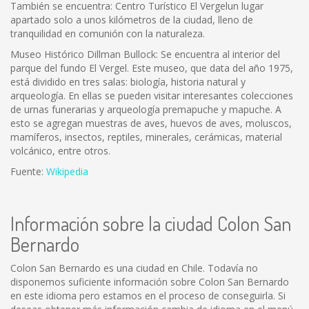
También se encuentra: Centro Turístico El Vergelun lugar
apartado solo a unos kilómetros de la ciudad, lleno de
tranquilidad en comunión con la naturaleza.
Museo Histórico Dillman Bullock: Se encuentra al interior del
parque del fundo El Vergel. Este museo, que data del año 1975,
está dividido en tres salas: biología, historia natural y
arqueología. En ellas se pueden visitar interesantes colecciones
de urnas funerarias y arqueología premapuche y mapuche. A
esto se agregan muestras de aves, huevos de aves, moluscos,
mamíferos, insectos, reptiles, minerales, cerámicas, material
volcánico, entre otros.
Fuente:
Wikipedia
Información sobre la ciudad Colon San
Bernardo
Colon San Bernardo es una ciudad en Chile. Todavía no
disponemos suficiente información sobre Colon San Bernardo
en este idioma pero estamos en el proceso de conseguirla. Si