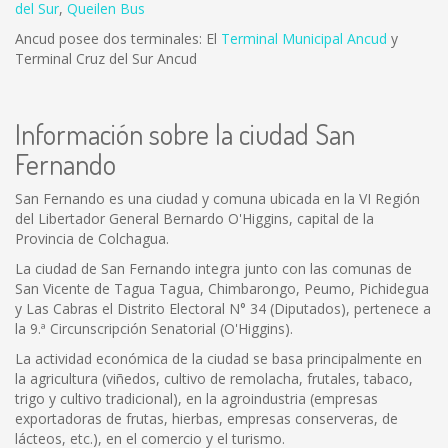
del Sur
,
Queilen Bus
Ancud posee dos terminales: El
Terminal Municipal Ancud
y
Terminal Cruz del Sur Ancud
Información sobre la ciudad San
Fernando
San Fernando es una ciudad y comuna ubicada en la VI Región
del Libertador General Bernardo O'Higgins, capital de la
Provincia de Colchagua.
La ciudad de San Fernando integra junto con las comunas de
San Vicente de Tagua Tagua, Chimbarongo, Peumo, Pichidegua
y Las Cabras el Distrito Electoral N° 34 (Diputados), pertenece a
la 9.ª Circunscripción Senatorial (O'Higgins).
La actividad económica de la ciudad se basa principalmente en
la agricultura (viñedos, cultivo de remolacha, frutales, tabaco,
trigo y cultivo tradicional), en la agroindustria (empresas
exportadoras de frutas, hierbas, empresas conserveras, de
lácteos, etc.), en el comercio y el turismo.