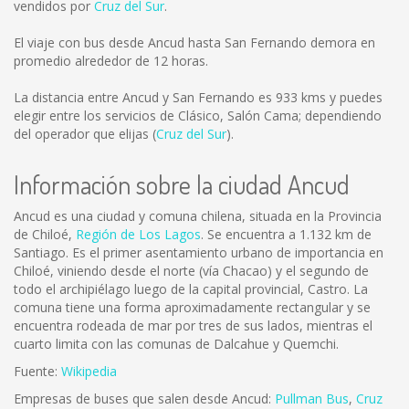
vendidos por
Cruz del Sur
.
El viaje con bus desde Ancud hasta San Fernando demora en
promedio alrededor de 12 horas.
La distancia entre Ancud y San Fernando es
933 kms
y puedes
elegir entre los servicios de Clásico, Salón Cama; dependiendo
del operador que elijas (
Cruz del Sur
).
Información sobre la ciudad Ancud
Ancud es una ciudad y comuna chilena, situada en la Provincia
de Chiloé,
Región de Los Lagos
. Se encuentra a 1.132 km de
Santiago. Es el primer asentamiento urbano de importancia en
Chiloé, viniendo desde el norte (vía Chacao) y el segundo de
todo el archipiélago luego de la capital provincial, Castro. La
comuna tiene una forma aproximadamente rectangular y se
encuentra rodeada de mar por tres de sus lados, mientras el
cuarto limita con las comunas de Dalcahue y Quemchi.
Fuente:
Wikipedia
Empresas de buses que salen desde Ancud:
Pullman Bus
,
Cruz