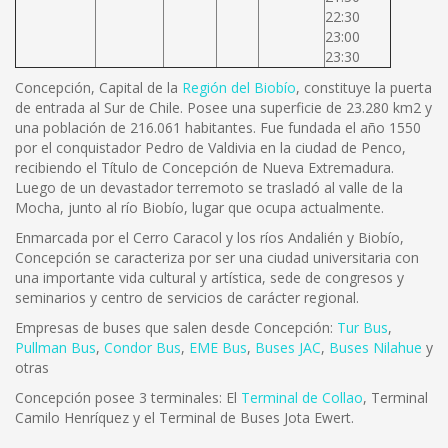
22:30
23:00
23:30
Concepción, Capital de la
Región del Biobío
, constituye la puerta
de entrada al Sur de Chile. Posee una superficie de 23.280 km2 y
una población de 216.061 habitantes. Fue fundada el año 1550
por el conquistador Pedro de Valdivia en la ciudad de Penco,
recibiendo el Título de Concepción de Nueva Extremadura.
Luego de un devastador terremoto se trasladó al valle de la
Mocha, junto al río Biobío, lugar que ocupa actualmente.
Enmarcada por el Cerro Caracol y los ríos Andalién y Biobío,
Concepción se caracteriza por ser una ciudad universitaria con
una importante vida cultural y artística, sede de congresos y
seminarios y centro de servicios de carácter regional.
Empresas de buses que salen desde Concepción:
Tur Bus
,
Pullman Bus
,
Condor Bus
,
EME Bus
,
Buses JAC
,
Buses Nilahue
y
otras
Concepción posee 3 terminales: El
Terminal de Collao
, Terminal
Camilo Henríquez y el Terminal de Buses Jota Ewert.