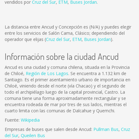
vendidos por
Cruz del Sur
,
ETM
,
Buses Jordan
.
La distancia entre Ancud y Concepción es
(N/A)
y puedes elegir
entre los servicios de Salón Cama, Clásico; dependiendo del
operador que elijas (
Cruz del Sur
,
ETM
,
Buses Jordan
).
Información sobre la ciudad Ancud
Ancud es una ciudad y comuna chilena, situada en la Provincia
de Chiloé,
Región de Los Lagos
. Se encuentra a 1.132 km de
Santiago. Es el primer asentamiento urbano de importancia en
Chiloé, viniendo desde el norte (vía Chacao) y el segundo de
todo el archipiélago luego de la capital provincial, Castro. La
comuna tiene una forma aproximadamente rectangular y se
encuentra rodeada de mar por tres de sus lados, mientras el
cuarto limita con las comunas de Dalcahue y Quemchi.
Fuente:
Wikipedia
Empresas de buses que salen desde Ancud:
Pullman Bus
,
Cruz
del Sur
,
Queilen Bus