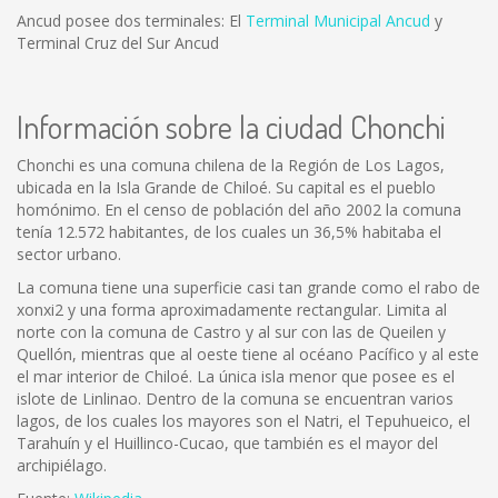
Ancud posee dos terminales: El
Terminal Municipal Ancud
y
Terminal Cruz del Sur Ancud
Información sobre la ciudad Chonchi
Chonchi es una comuna chilena de la Región de Los Lagos,
ubicada en la Isla Grande de Chiloé. Su capital es el pueblo
homónimo. En el censo de población del año 2002 la comuna
tenía 12.572 habitantes, de los cuales un 36,5% habitaba el
sector urbano.
La comuna tiene una superficie casi tan grande como el rabo de
xonxi2 y una forma aproximadamente rectangular. Limita al
norte con la comuna de Castro y al sur con las de Queilen y
Quellón, mientras que al oeste tiene al océano Pacífico y al este
el mar interior de Chiloé. La única isla menor que posee es el
islote de Linlinao. Dentro de la comuna se encuentran varios
lagos, de los cuales los mayores son el Natri, el Tepuhueico, el
Tarahuín y el Huillinco-Cucao, que también es el mayor del
archipiélago.