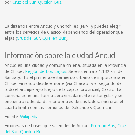
por
Cruz del Sur
,
Queilen Bus
.
La distancia entre Ancud y Chonchi es
(N/A)
y puedes elegir
entre los servicios de Clásico; dependiendo del operador que
elijas (
Cruz del Sur
,
Queilen Bus
).
Información sobre la ciudad Ancud
Ancud es una ciudad y comuna chilena, situada en la Provincia
de Chiloé,
Región de Los Lagos
. Se encuentra a 1.132 km de
Santiago. Es el primer asentamiento urbano de importancia en
Chiloé, viniendo desde el norte (vía Chacao) y el segundo de
todo el archipiélago luego de la capital provincial, Castro. La
comuna tiene una forma aproximadamente rectangular y se
encuentra rodeada de mar por tres de sus lados, mientras el
cuarto limita con las comunas de Dalcahue y Quemchi.
Fuente:
Wikipedia
Empresas de buses que salen desde Ancud:
Pullman Bus
,
Cruz
del Sur
,
Queilen Bus