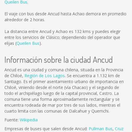
Queilen Bus
.
El viaje con bus desde Ancud hasta Achao demora en promedio
alrededor de 2 horas.
La distancia entre Ancud y Achao es
132 kms
y puedes elegir
entre los servicios de Clásico; dependiendo del operador que
elijas (
Queilen Bus
).
Información sobre la ciudad Ancud
Ancud es una ciudad y comuna chilena, situada en la Provincia
de Chiloé,
Región de Los Lagos
. Se encuentra a 1.132 km de
Santiago. Es el primer asentamiento urbano de importancia en
Chiloé, viniendo desde el norte (vía Chacao) y el segundo de
todo el archipiélago luego de la capital provincial, Castro. La
comuna tiene una forma aproximadamente rectangular y se
encuentra rodeada de mar por tres de sus lados, mientras el
cuarto limita con las comunas de Dalcahue y Quemchi.
Fuente:
Wikipedia
Empresas de buses que salen desde Ancud:
Pullman Bus
,
Cruz