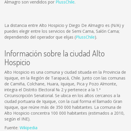
Almagro son vendidos por
PlussChile
.
La distancia entre Alto Hospicio y Diego De Almagro es
(N/A)
y
puedes elegir entre los servicios de Semi Cama, Salón Cama;
dependiendo del operador que elijas (
PlussChile
).
Información sobre la ciudad Alto
Hospicio
Alto Hospicio es una comuna y ciudad situada en la Provincia de
Iquique, en la Región de Tarapacá, Chile. Junto con las comunas
de Camiña, Colchane, Huara, Iquique, Pica y Pozo Almonte,
integra el Distrito Electoral № 2 y pertenece a la 1.ª
Circunscripción Senatorial. Se ubica en los altos cercanos a la
ciudad portuaria de Iquique, con la cual forma el llamado Gran
Iquique, que reúne más de 350 000 habitantes. La comuna de
Alto Hospicio concentra 100 000 habitantes (estimados a 2010,
según el INE).
Fuente:
Wikipedia