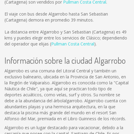
(Cartagena) son vendidos por
Pullman Costa Central
.
El viaje con bus desde Algarrobo hasta San Sebastian
(Cartagena) demora en promedio 39 minutos.
La distancia entre Algarrobo y San Sebastian (Cartagena) es
49
kms
y puedes elegir entre los servicios de Clásico; dependiendo
del operador que elijas (
Pullman Costa Central
).
Información sobre la ciudad Algarrobo
Algarrobo es una comuna del Litoral Central y también un
exclusivo balneario, ubicada en la Provincia de San Antonio, en
la Región de Valparaíso. Algarrobo es conocida como la "Capital
Náutica de Chile", ya que aquí se practican todo tipo de
deportes acuáticos, como velas, surf y otros. Su nombre se
debe a la abundancia del árbolalgarrobo. Algarrobo cuenta con
abundantes playas y una hermosa arquitectura, en la que
destaca la piscina más grande del mundo en el resort San
Alfonso del Mar, premiada en el Libro Guinness de los récords.
Algarrobo es un lugar destacado para vacacionar, debido a la
cercanía que posee con la capital, Santiago de Chile. Es por