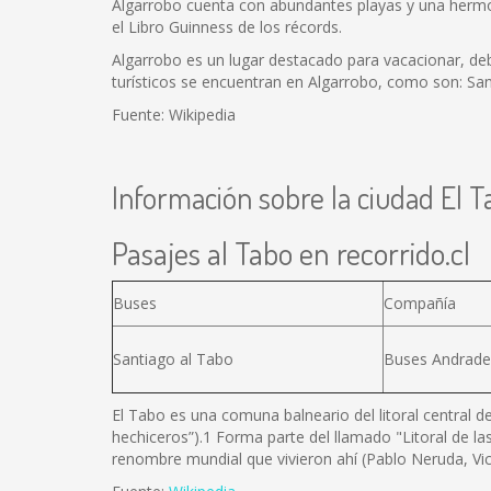
Algarrobo cuenta con abundantes playas y una hermos
el Libro Guinness de los récords.
Algarrobo es un lugar destacado para vacacionar, debi
turísticos se encuentran en Algarrobo, como son: Sa
Fuente: Wikipedia
Información sobre la ciudad El T
Pasajes al Tabo en recorrido.cl
Buses
Compañía
Santiago al Tabo
Buses Andrade
El Tabo es una comuna balneario del litoral central 
hechiceros”).1 Forma parte del llamado "Litoral de las
renombre mundial que vivieron ahí (Pablo Neruda, Vi