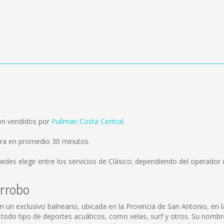
on vendidos por
Pullman Costa Central
.
ora en promedio 30 minutos.
edes elegir entre los servicios de Clásico; dependiendo del operador q
arrobo
n un exclusivo balneario, ubicada en la Provincia de San Antonio, en
an todo tipo de deportes acuáticos, como velas, surf y otros. Su nomb