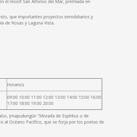
n el resort San Alfonso del Mar, premiada en
esto, que importantes proyectos inmobiliarios y
ía de Rosas y Laguna Vista.
Horarios
09:00 10:00 11:00 12:00 13:00 14:00 15:00 16:00
17:00 18:00 19:00 20:00
araíso, (mapudungún “Morada de Espíritus o de
nto al Océano Pacífico, que se forja por los poetas de