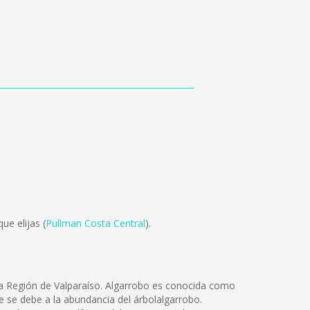
ue elijas (
Pullman Costa Central
).
 la Región de Valparaíso. Algarrobo es conocida como
re se debe a la abundancia del árbolalgarrobo.