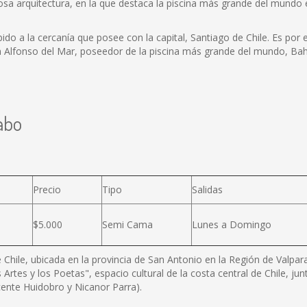
a arquitectura, en la que destaca la piscina más grande del mundo e
do a la cercanía que posee con la capital, Santiago de Chile. Es por 
n Alfonso del Mar, poseedor de la piscina más grande del mundo, Bah
abo
Precio
Tipo
Salidas
$5.000
Semi Cama
Lunes a Domingo
de Chile, ubicada en la provincia de San Antonio en la Región de Valp
 Artes y los Poetas", espacio cultural de la costa central de Chile, ju
cente Huidobro y Nicanor Parra).