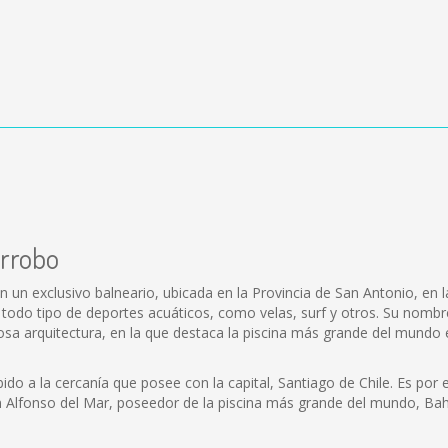
arrobo
n un exclusivo balneario, ubicada en la Provincia de San Antonio, en
an todo tipo de deportes acuáticos, como velas, surf y otros. Su nomb
a arquitectura, en la que destaca la piscina más grande del mundo e
do a la cercanía que posee con la capital, Santiago de Chile. Es por 
n Alfonso del Mar, poseedor de la piscina más grande del mundo, Bah