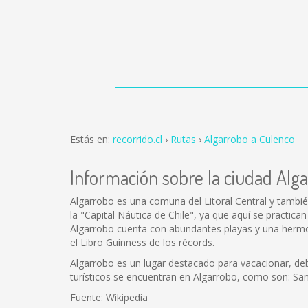
Estás en:
recorrido.cl
Rutas
Algarrobo a Culenco
Información sobre la ciudad Alg
Algarrobo es una comuna del Litoral Central y tambié
la "Capital Náutica de Chile", ya que aquí se practic
Algarrobo cuenta con abundantes playas y una hermos
el Libro Guinness de los récords.
Algarrobo es un lugar destacado para vacacionar, debi
turísticos se encuentran en Algarrobo, como son: Sa
Fuente: Wikipedia