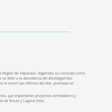
 la Región de Valparaíso. Algarrobo es conocida como
re se debe a la abundancia del árbolalgarrobo.
n el resort San Alfonso del Mar, premiada en
esto, que importantes proyectos inmobiliarios y
ía de Rosas y Laguna Vista.