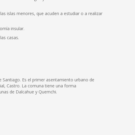
 las islas menores, que acuden a estudiar o a realizar
omía insular.
las casas.
e Santiago. Es el primer asentamiento urbano de
ncial, Castro. La comuna tiene una forma
munas de Dalcahue y Quemchi.