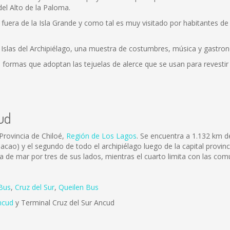
el Alto de la Paloma.
n fuera de la Isla Grande y como tal es muy visitado por habitantes de
s Islas del Archipiélago, una muestra de costumbres, música y gastron
 formas que adoptan las tejuelas de alerce que se usan para revestir 
ud
Provincia de Chiloé,
Región de Los Lagos
. Se encuentra a 1.132 km d
hacao) y el segundo de todo el archipiélago luego de la capital provi
de mar por tres de sus lados, mientras el cuarto limita con las co
Bus
,
Cruz del Sur
,
Queilen Bus
ncud
y Terminal Cruz del Sur Ancud