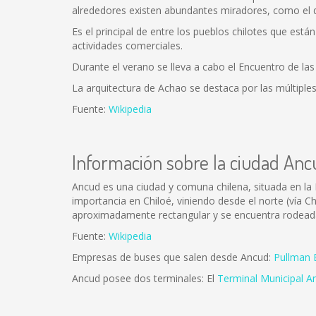
alrededores existen abundantes miradores, como el d
Es el principal de entre los pueblos chilotes que está
actividades comerciales.
Durante el verano se lleva a cabo el Encuentro de la
La arquitectura de Achao se destaca por las múltiples
Fuente:
Wikipedia
Información sobre la ciudad Anc
Ancud es una ciudad y comuna chilena, situada en la 
importancia en Chiloé, viniendo desde el norte (vía C
aproximadamente rectangular y se encuentra rodeada 
Fuente:
Wikipedia
Empresas de buses que salen desde Ancud:
Pullman 
Ancud posee dos terminales: El
Terminal Municipal A