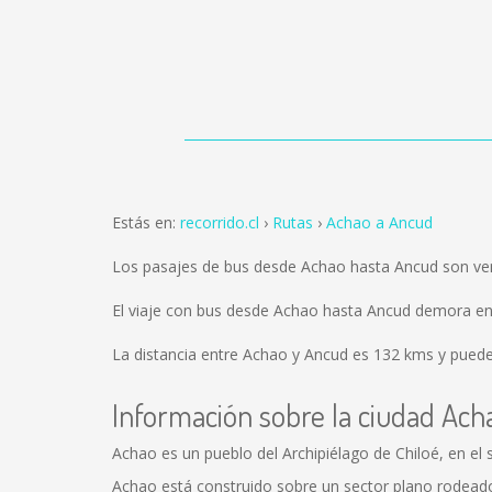
Estás en:
recorrido.cl
Rutas
Achao a Ancud
Los pasajes de bus desde Achao hasta Ancud son v
El viaje con bus desde Achao hasta Ancud demora en
La distancia entre Achao y Ancud es
132 kms
y puedes
Información sobre la ciudad Ach
Achao es un pueblo del Archipiélago de Chiloé, en el 
Achao está construido sobre un sector plano rodeado d