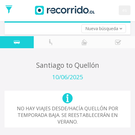
Departure
Date
es
Return trip (opt)
Return
Date
Nueva búsqueda
Santiago to Quellón
10/06/2025
NO HAY VIAJES DESDE/HACÍA QUELLÓN POR
TEMPORADA BAJA. SE REESTABLECERÁN EN
VERANO.