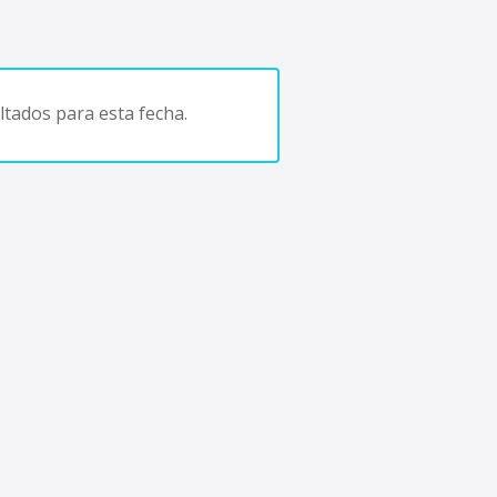
tados para esta fecha.