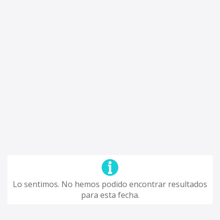
Lo sentimos. No hemos podido encontrar resultados
para esta fecha.