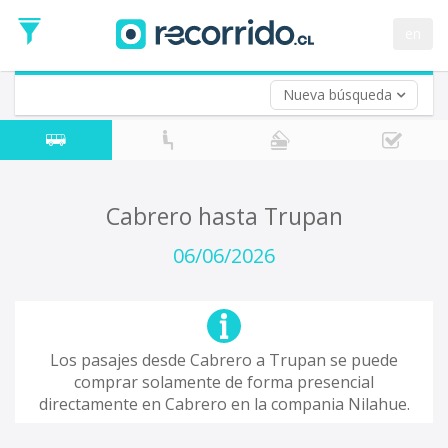
Fecha
de
en
Vuelta (opcional)
Ida
Fecha
de
Nueva búsqueda
Vuelta
Cabrero hasta Trupan
06/06/2026
Los pasajes desde Cabrero a Trupan se puede
comprar solamente de forma presencial
directamente en Cabrero en la compania Nilahue.