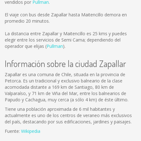
vendidos por
Pullman
.
El viaje con bus desde Zapallar hasta Maitencillo demora en
promedio 20 minutos.
La distancia entre Zapallar y Maitencillo es
25 kms
y puedes
elegir entre los servicios de Semi Cama; dependiendo del
operador que elijas (
Pullman
).
Información sobre la ciudad Zapallar
Zapallar es una comuna de Chile, situada en la provincia de
Petorca. Es un tradicional y exclusivo balneario de la clase
acomodada distante a 169 km de Santiago, 80 km de
Valparaíso, y 71 km de Viña del Mar, entre los balnearios de
Papudo y Cachagua, muy cerca (a sólo 4 km) de éste último.
Tiene una población aproximada de 6 mil habitantes y
actualmente es uno de los centros de veraneo más exclusivos
del país, destacando por sus edificaciones, jardines y paisajes.
Fuente:
Wikipedia