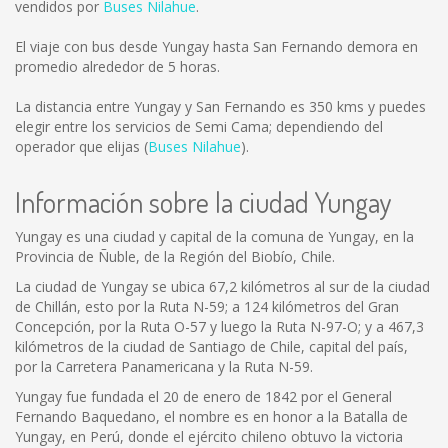
vendidos por
Buses Nilahue
.
El viaje con bus desde Yungay hasta San Fernando demora en
promedio alrededor de 5 horas.
La distancia entre Yungay y San Fernando es
350 kms
y puedes
elegir entre los servicios de Semi Cama; dependiendo del
operador que elijas (
Buses Nilahue
).
Información sobre la ciudad Yungay
Yungay es una ciudad y capital de la comuna de Yungay, en la
Provincia de Ñuble, de la Región del Biobío, Chile.
La ciudad de Yungay se ubica 67,2 kilómetros al sur de la ciudad
de Chillán, esto por la Ruta N-59; a 124 kilómetros del Gran
Concepción, por la Ruta O-57 y luego la Ruta N-97-O; y a 467,3
kilómetros de la ciudad de Santiago de Chile, capital del país,
por la Carretera Panamericana y la Ruta N-59.
Yungay fue fundada el 20 de enero de 1842 por el General
Fernando Baquedano, el nombre es en honor a la Batalla de
Yungay, en Perú, donde el ejército chileno obtuvo la victoria