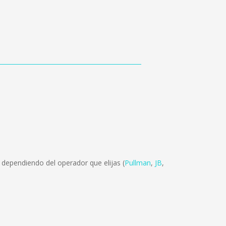
 dependiendo del operador que elijas (
Pullman
,
JB
,