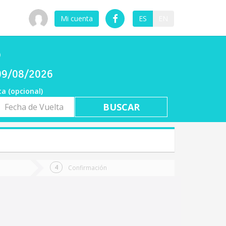
Mi cuenta
ES
EN
o
 09/08/2026
ta (opcional)
a
ta
Confirmación