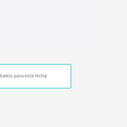
tados para esta fecha.