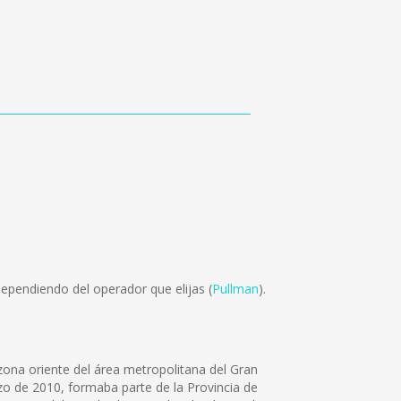
ependiendo del operador que elijas (
Pullman
).
zona oriente del área metropolitana del Gran
rzo de 2010, formaba parte de la Provincia de