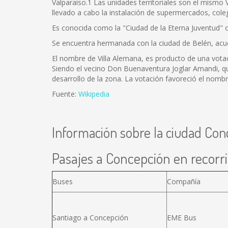
Valparaíso.1 Las unidades territoriales son el mismo
llevado a cabo la instalación de supermercados, coleg
Es conocida como la "Ciudad de la Eterna Juventud" 
Se encuentra hermanada con la ciudad de Belén, acue
El nombre de Villa Alemana, es producto de una votac
Siendo el vecino Don Buenaventura Joglar Amandi, qui
desarrollo de la zona. La votación favoreció el nombre
Fuente:
Wikipedia
Información sobre la ciudad Con
Pasajes a Concepción en recorri
Buses
Compañía
Santiago a Concepción
EME Bus