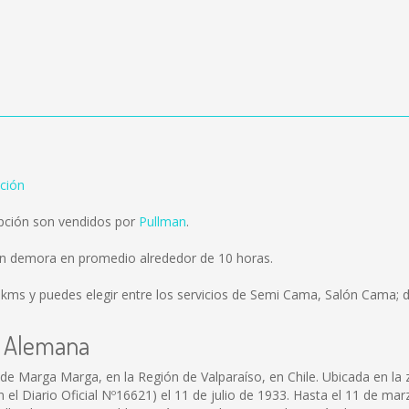
ción
pción son vendidos por
Pullman
.
ión demora en promedio alrededor de 10 horas.
 kms
y puedes elegir entre los servicios de Semi Cama, Salón Cama; d
la Alemana
de Marga Marga, en la Región de Valparaíso, en Chile. Ubicada en la 
n el Diario Oficial Nº16621) el 11 de julio de 1933. Hasta el 11 de ma