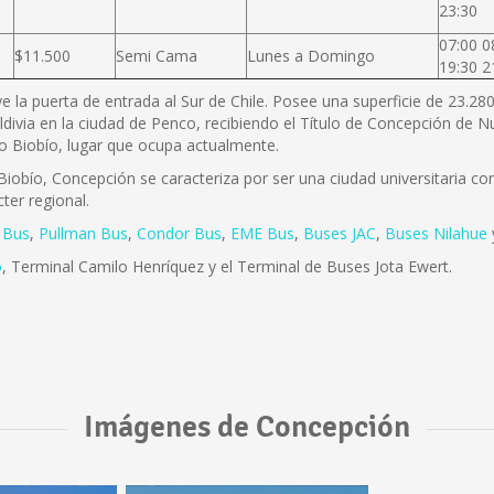
23:30
07:00 0
$11.500
Semi Cama
Lunes a Domingo
19:30 2
ye la puerta de entrada al Sur de Chile. Posee una superficie de 23.2
ldivia en la ciudad de Penco, recibiendo el Título de Concepción de
río Biobío, lugar que ocupa actualmente.
iobío, Concepción se caracteriza por ser una ciudad universitaria con 
ter regional.
 Bus
,
Pullman Bus
,
Condor Bus
,
EME Bus
,
Buses JAC
,
Buses Nilahue
o
, Terminal Camilo Henríquez y el Terminal de Buses Jota Ewert.
Imágenes de Concepción