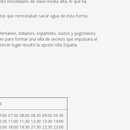
to inmobiliario de clase media-alta, lo que ha
ntas que necesitaban sacar agua de esta forma.
lemanes, italianos, españoles, suizos y yugoslavos.
s para formar una villa de vecinos que impulsara el
ercer lugar resultó la opción Villa España.
s
7:00 07:30 08:00 08:30 09:00 09:30
0:30 11:00 11:30 12:30 13:30 14:00
6:00 18:00 19:30 21:30 22:30 23:00