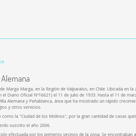
lco
la Alemana
de Marga Marga, en la Región de Valparaíso, en Chile. Ubicada en la 
n el Diario Oficial Nº16621) el 11 de julio de 1933. Hasta el 11 de ma
 Villa Alemana y Peñablanca, área que ha mostrado un rápido crecimien
ios y otros servicios.
o como la "Ciudad de los Molinos", por la gran cantidad de casas qui
rdo suscrito el año 2006.
ión efectuada por los primeros vecinos de la zona. Se encontraban a