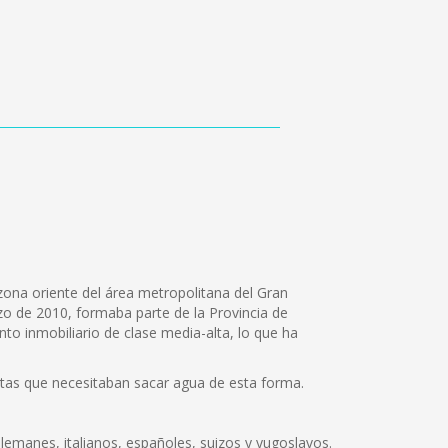
zona oriente del área metropolitana del Gran
rzo de 2010, formaba parte de la Provincia de
to inmobiliario de clase media-alta, lo que ha
ntas que necesitaban sacar agua de esta forma.
lemanes, italianos, españoles, suizos y yugoslavos.