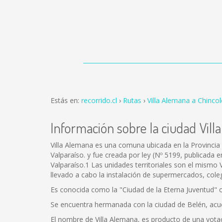
Estás en:
recorrido.cl
Rutas
Villa Alemana a Chinco
Información sobre la ciudad Vil
Villa Alemana es una comuna ubicada en la Provincia 
Valparaíso. y fue creada por ley (Nº 5199, publicada e
Valparaíso.1 Las unidades territoriales son el mismo
llevado a cabo la instalación de supermercados, coleg
Es conocida como la "Ciudad de la Eterna Juventud" 
Se encuentra hermanada con la ciudad de Belén, acue
El nombre de Villa Alemana, es producto de una votac