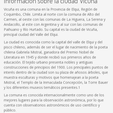
Información sobre la ciudad Vicuña
Vicuña es una comuna en la Provincia de Elqui, Región de
Coquimbo, Chile. Limita al norte con la comuna de Alto del
Carmen, al oeste con las comunas de La Higuera, La Serena y
Andacollo, al este con Argentina y al sur con las comunas de
Paihuano y Río Hurtado. Su capital es la ciudad de Vicuña,
principal ciudad del Valle del Elqui.
La ciudad es conocida como la capital del valle de Elqui y del
pisco chileno, además de ser el lugar de nacimiento de la poeta
chilena Gabriela Mistral, ganadora del Premio Nobel de
Literatura en 1945 y donde recibió sus primeros años de
educación. El tejido urbano presenta nobles y antiguas
construcciones de principios del 1900. Los principales puntos de
interés dentro de la ciudad son su plaza de añosos árboles, que
muestra esculturas y motivos que homenajean a la poeta
Mistral, el Templo de la Inmaculada Concepción, la Torre Bauer
y los diferentes museos temáticos presentes.1
La comuna es conocida internacionalmente como uno de los
mejores lugares para la observación astronómica, por lo que
cuenta con observatorios astronómicos de uso científico y
público.