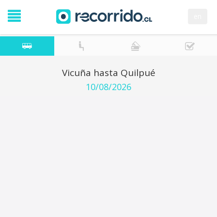
en
Vicuña hasta Quilpué
10/08/2026