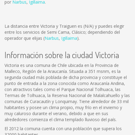
por
Narbus
,
Igillaima
.
La distancia entre Victoria y Traiguen es
(N/A)
y puedes elegir
entre los servicios de Semi Cama, Clásico; dependiendo del
operador que elijas (
Narbus
,
Igillaima
).
Información sobre la ciudad Victoria
Victoria es una comuna de Chile ubicada en la Provincia de
Malleco, Región de la Araucanía. Situada a 351 msnm, es la
segunda ciudad más poblada de dicha provincia y constituye el
punto de entrada a la zona conocida como Araucanía Andina,
con atractivos tales como el Parque Nacional Tolhuaca, las
Termas de Tolhuaca, la Reserva Nacional de Malalcahuello y las
comunas de Curacautín y Lonquimay. Tiene alrededor de 33 mil
habitantes y posee un clima propio, muy frío en el invierno y
muy caluroso durante el verano, debido a que en sus
alrededores comienza el clima templado lluvioso del país.
El 2012 la comuna cuenta con una población que supera los
32000 habitantes.