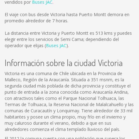
vendidos por
Buses JAC
.
El viaje con bus desde Victoria hasta Puerto Montt demora en
promedio alrededor de 7 horas.
La distancia entre Victoria y Puerto Montt es
513 kms
y puedes
elegir entre los servicios de Semi Cama; dependiendo del
operador que elijas (
Buses JAC
).
Información sobre la ciudad Victoria
Victoria es una comuna de Chile ubicada en la Provincia de
Malleco, Región de la Araucanía. Situada a 351 msnm, es la
segunda ciudad más poblada de dicha provincia y constituye el
punto de entrada a la zona conocida como Araucanía Andina,
con atractivos tales como el Parque Nacional Tolhuaca, las
Termas de Tolhuaca, la Reserva Nacional de Malalcahuello y las
comunas de Curacautín y Lonquimay. Tiene alrededor de 33 mil
habitantes y posee un clima propio, muy frío en el invierno y
muy caluroso durante el verano, debido a que en sus
alrededores comienza el clima templado lluvioso del país.
El 2012 la comuna cuenta con una población que supera los