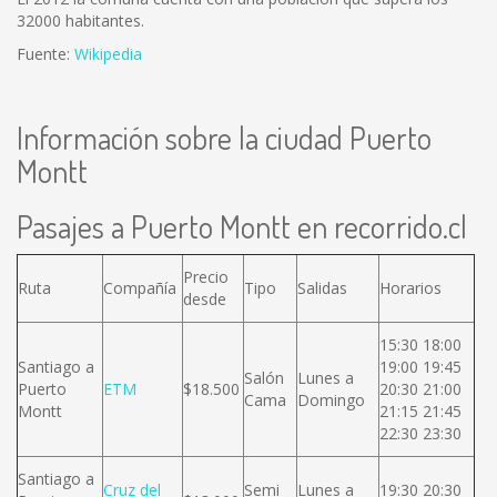
32000 habitantes.
Fuente:
Wikipedia
Información sobre la ciudad Puerto
Montt
Pasajes a Puerto Montt en recorrido.cl
Precio
Ruta
Compañía
Tipo
Salidas
Horarios
desde
15:30 18:00
Santiago a
19:00 19:45
Salón
Lunes a
Puerto
ETM
$18.500
20:30 21:00
Cama
Domingo
Montt
21:15 21:45
22:30 23:30
Santiago a
Cruz del
Semi
Lunes a
19:30 20:30