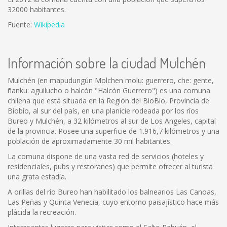
32000 habitantes.
Fuente:
Wikipedia
Información sobre la ciudad Mulchén
Mulchén (en mapudungún Molchen molu: guerrero, che: gente,
ñanku: aguilucho o halcón "Halcón Guerrero") es una comuna
chilena que está situada en la Región del BioBío, Provincia de
Biobío, al sur del país, en una planicie rodeada por los ríos
Bureo y Mulchén, a 32 kilómetros al sur de Los Angeles, capital
de la provincia. Posee una superficie de 1.916,7 kilómetros y una
población de aproximadamente 30 mil habitantes.
La comuna dispone de una vasta red de servicios (hoteles y
residenciales, pubs y restoranes) que permite ofrecer al turista
una grata estadía.
A orillas del río Bureo han habilitado los balnearios Las Canoas,
Las Peñas y Quinta Venecia, cuyo entorno paisajístico hace más
plácida la recreación.