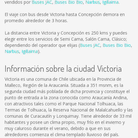
vendidos por
Buses JAC
,
Buses Bio Bio
,
Narbus
,
Igillaima
.
El viaje con bus desde Victoria hasta Concepción demora en
promedio alrededor de 3 horas.
La distancia entre Victoria y Concepción es
250 kms
y puedes
elegir entre los servicios de Semi Cama, Salón Cama, Clásico;
dependiendo del operador que elijas (
Buses JAC
,
Buses Bio Bio
,
Narbus
,
Igillaima
).
Información sobre la ciudad Victoria
Victoria es una comuna de Chile ubicada en la Provincia de
Malleco, Región de la Araucanía. Situada a 351 msnm, es la
segunda ciudad más poblada de dicha provincia y constituye el
punto de entrada a la zona conocida como Araucanía Andina,
con atractivos tales como el Parque Nacional Tolhuaca, las
Termas de Tolhuaca, la Reserva Nacional de Malalcahuello y las
comunas de Curacautín y Lonquimay. Tiene alrededor de 33 mil
habitantes y posee un clima propio, muy frío en el invierno y
muy caluroso durante el verano, debido a que en sus
alrededores comienza el clima templado lluvioso del país.