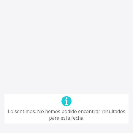
Lo sentimos. No hemos podido encontrar resultados
para esta fecha.