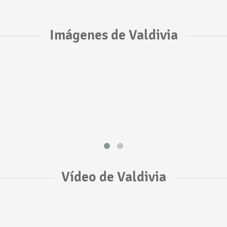
Imágenes de Valdivia
Vídeo de Valdivia