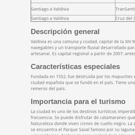
Santiago a Valdivia
TranSant
Santiago a Valdivia
Cruz del 
Descripción general
Valdivia es una comuna y ciudad, capital de la XIV R
navegables y un transporte fluvial desarrollado pa
artesanal. Es capital regional a partir de 2007, ante
Características especiales
Fundada en 1552, fue destruida por los mapuches en
ciudad española que se fundó en el país. Tiene una 
remeros del país.
Importancia para el turismo
La ciudad es uno de los destinos turísticos imperdi
frecuencia. Se puede disfrutar de catamaranes que t
Naturaleza donde viven cisnes de cuello negro. La z
se encuentra el Parque Saval famoso por su laguna d