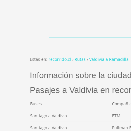
Estás en:
recorrido.cl
Rutas
Valdivia a Ramadilla
Información sobre la ciudad
Pasajes a Valdivia en recor
Buses
Compañí
Santiago a Valdivia
ETM
Santiago a Valdivia
Pullman 