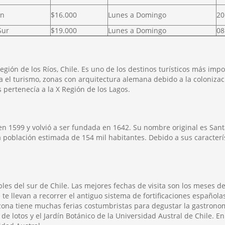
in
$16.000
Lunes a Domingo
20
Sur
$19.000
Lunes a Domingo
08
egión de los Ríos, Chile. Es uno de los destinos turísticos más impo
ra el turismo, zonas con arquitectura alemana debido a la coloniza
s pertenecía a la X Región de los Lagos.
 1599 y volvió a ser fundada en 1642. Su nombre original es Santa 
población estimada de 154 mil habitantes. Debido a sus característ
bles del sur de Chile. Las mejores fechas de visita son los meses 
e llevan a recorrer el antiguo sistema de fortificaciones españolas 
ona tiene muchas ferias costumbristas para degustar la gastronomía
e lotos y el Jardín Botánico de la Universidad Austral de Chile. En 