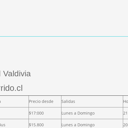
 Valdivia
rido.cl
a
Precio desde
Salidas
Ho
$17:000
Lunes a Domingo
21
Bus
$15.800
Lunes a Domingo
20