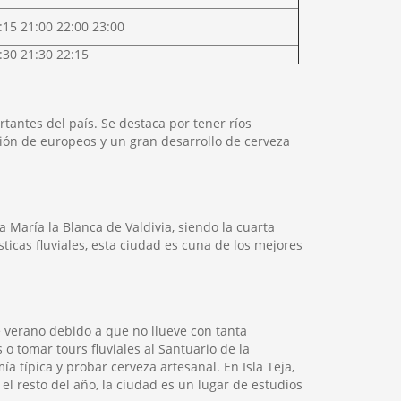
:15 21:00 22:00 23:00
:30 21:30 22:15
rtantes del país. Se destaca por tener ríos
ción de europeos y un gran desarrollo de cerveza
María la Blanca de Valdivia, siendo la cuarta
icas fluviales, esta ciudad es cuna de los mejores
de verano debido a que no llueve con tanta
o tomar tours fluviales al Santuario de la
 típica y probar cerveza artesanal. En Isla Teja,
el resto del año, la ciudad es un lugar de estudios