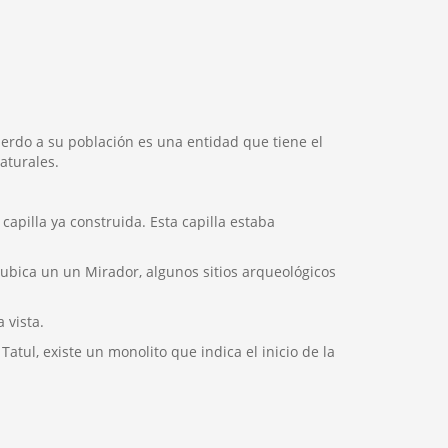
erdo a su población es una entidad que tiene el
aturales.
apilla ya construida. Esta capilla estaba
e ubica un un Mirador, algunos sitios arqueológicos
 vista.
atul, existe un monolito que indica el inicio de la