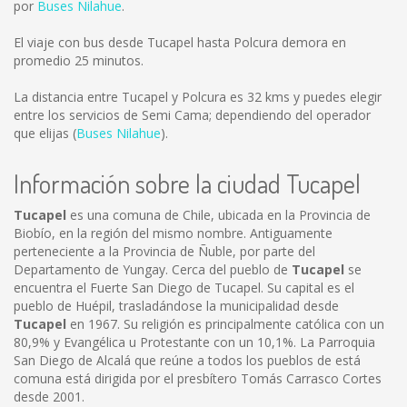
por
Buses Nilahue
.
El viaje con bus desde Tucapel hasta Polcura demora en
promedio 25 minutos.
La distancia entre Tucapel y Polcura es
32 kms
y puedes elegir
entre los servicios de Semi Cama; dependiendo del operador
que elijas (
Buses Nilahue
).
Información sobre la ciudad Tucapel
Tucapel
es una comuna de Chile, ubicada en la Provincia de
Biobío, en la región del mismo nombre. Antiguamente
perteneciente a la Provincia de Ñuble, por parte del
Departamento de Yungay. Cerca del pueblo de
Tucapel
se
encuentra el Fuerte San Diego de Tucapel. Su capital es el
pueblo de Huépil, trasladándose la municipalidad desde
Tucapel
en 1967. Su religión es principalmente católica con un
80,9% y Evangélica u Protestante con un 10,1%. La Parroquia
San Diego de Alcalá que reúne a todos los pueblos de está
comuna está dirigida por el presbítero Tomás Carrasco Cortes
desde 2001.