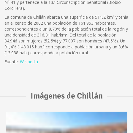
N° 41 y pertenece a la 13.ª Circunscripción Senatorial (Biobío
Cordillera).
La comuna de Chillán abarca una superficie de 511,2 km² y tenía
en el censo de 2002 una población de 161.953 habitantes,
correspondientes a un 8,70% de la población total de la región y
una densidad de 316,81 hab/km². Del total de la población,
84.946 son mujeres (52,5%) y 77.007 son hombres (47,5%). Un
91,4% (148.015 hab.) corresponde a población urbana y un 8,6%
(13.938 hab.) corresponde a población rural.
Fuente:
Wikipedia
Imágenes de Chillán