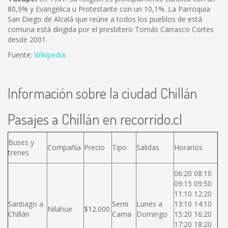
80,9% y Evangélica u Protestante con un 10,1%. La Parroquia
San Diego de Alcalá que reúne a todos los pueblos de está
comuna está dirigida por el presbítero Tomás Carrasco Cortes
desde 2001.
Fuente:
Wikipedia
Información sobre la ciudad Chillán
Pasajes a Chillán en recorrido.cl
Buses y
Compañía
Precio
Tipo
Salidas
Horarios
trenes
06:20 08:10
09:15 09:50
11:10 12:20
Santiago a
Semi
Lunes a
13:10 14:10
Nilahue
$12.000
Chillán
Cama
Domingo
15:20 16:20
17:20 18:20