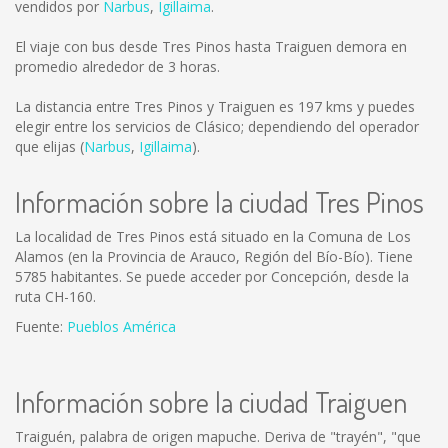
vendidos por
Narbus
,
Igillaima
.
El viaje con bus desde Tres Pinos hasta Traiguen demora en
promedio alrededor de 3 horas.
La distancia entre Tres Pinos y Traiguen es
197 kms
y puedes
elegir entre los servicios de Clásico; dependiendo del operador
que elijas (
Narbus
,
Igillaima
).
Información sobre la ciudad Tres Pinos
La localidad de Tres Pinos está situado en la Comuna de Los
Alamos (en la Provincia de Arauco, Región del Bío-Bío). Tiene
5785 habitantes. Se puede acceder por Concepción, desde la
ruta CH-160.
Fuente:
Pueblos América
Información sobre la ciudad Traiguen
Traiguén, palabra de origen mapuche. Deriva de "trayén", "que