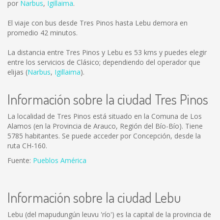
por
Narbus
,
Igillaima
.
El viaje con bus desde Tres Pinos hasta Lebu demora en
promedio 42 minutos.
La distancia entre Tres Pinos y Lebu es
53 kms
y puedes elegir
entre los servicios de Clásico; dependiendo del operador que
elijas (
Narbus
,
Igillaima
).
Información sobre la ciudad Tres Pinos
La localidad de Tres Pinos está situado en la Comuna de Los
Alamos (en la Provincia de Arauco, Región del Bío-Bío). Tiene
5785 habitantes. Se puede acceder por Concepción, desde la
ruta CH-160.
Fuente:
Pueblos América
Información sobre la ciudad Lebu
Lebu (del mapudungún leuvu 'río') es la capital de la provincia de