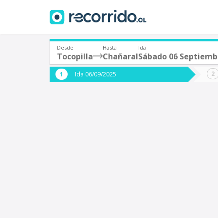
Desde
Hasta
Ida
Tocopilla
Chañaral
Sábado 06 Septiemb
¿De dónde partes?
¿A dón
Ida 06/09/2025
*
*
Tocopilla
C
Origen
Destino