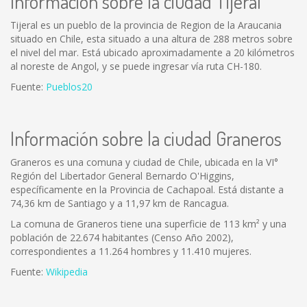
Información sobre la ciudad Tijeral
Tijeral es un pueblo de la provincia de Region de la Araucania
situado en Chile, esta situado a una altura de 288 metros sobre
el nivel del mar. Está ubicado aproximadamente a 20 kilómetros
al noreste de Angol, y se puede ingresar vía ruta CH-180.
Fuente:
Pueblos20
Información sobre la ciudad Graneros
Graneros es una comuna y ciudad de Chile, ubicada en la VI°
Región del Libertador General Bernardo O'Higgins,
específicamente en la Provincia de Cachapoal. Está distante a
74,36 km de Santiago y a 11,97 km de Rancagua.
La comuna de Graneros tiene una superficie de 113 km² y una
población de 22.674 habitantes (Censo Año 2002),
correspondientes a 11.264 hombres y 11.410 mujeres.
Fuente:
Wikipedia