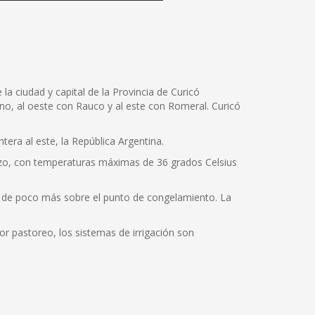
la ciudad y capital de la Provincia de Curicó
Teno, al oeste con Rauco y al este con Romeral. Curicó
tera al este, la República Argentina.
rzo, con temperaturas máximas de 36 grados Celsius
s de poco más sobre el punto de congelamiento. La
jor pastoreo, los sistemas de irrigación son