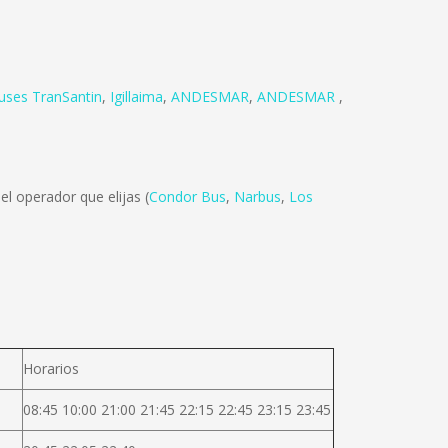
uses TranSantin
,
Igillaima
,
ANDESMAR
,
ANDESMAR
,
l operador que elijas (
Condor Bus
,
Narbus
,
Los
Horarios
08:45 10:00 21:00 21:45 22:15 22:45 23:15 23:45