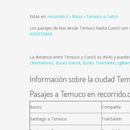
Estás en:
recorrido.cl
Rutas
Temuco a Curicó
Los pasajes de bus desde Temuco hasta Curicó son
ANDESMAR
.
La distancia entre Temuco y Curicó es
(N/A)
y puedes 
Libertadores
,
Buses García
,
Buses TranSantin
,
Igilla
Información sobre la ciudad Te
Pasajes a Temuco en recorrido.c
Buses
Compañía
Santiago a Temuco
TranSantin