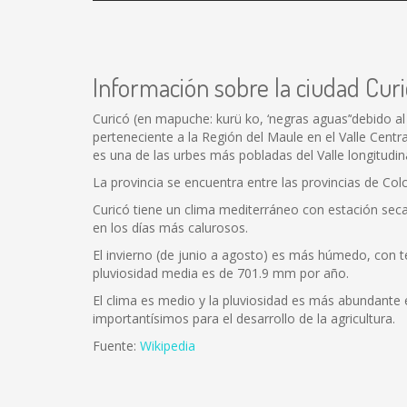
Información sobre la ciudad Cur
Curicó (en mapuche: kurü ko, ‘negras aguas’‘debido al
perteneciente a la Región del Maule en el Valle Centr
es una de las urbes más pobladas del Valle longitudina
La provincia se encuentra entre las provincias de Colc
Curicó tiene un clima mediterráneo con estación se
en los días más calurosos.
El invierno (de junio a agosto) es más húmedo, con 
pluviosidad media es de 701.9 mm por año.
El clima es medio y la pluviosidad es más abundante en
importantísimos para el desarrollo de la agricultura.
Fuente:
Wikipedia