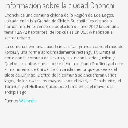
Información sobre la ciudad Chonchi
Chonchi es una comuna chilena de la Región de Los Lagos,
ubicada en la Isla Grande de Chiloé. Su capital es el pueblo
homónimo. En el censo de población del año 2002 la comuna
tenía 12.572 habitantes, de los cuales un 36,5% habitaba el
sector urbano.
La comuna tiene una superficie casi tan grande como el rabo de
xonxi2 y una forma aproximadamente rectangular. Limita al
norte con la comuna de Castro y al sur con las de Queilen y
Quellón, mientras que al oeste tiene al océano Pacífico y al este
el mar interior de Chiloé. La única isla menor que posee es el
islote de Linlinao. Dentro de la comuna se encuentran varios
lagos, de los cuales los mayores son el Natri, el Tepuhueico, el
Tarahuín y el Huillinco-Cucao, que también es el mayor del
archipiélago.
Fuente:
Wikipedia