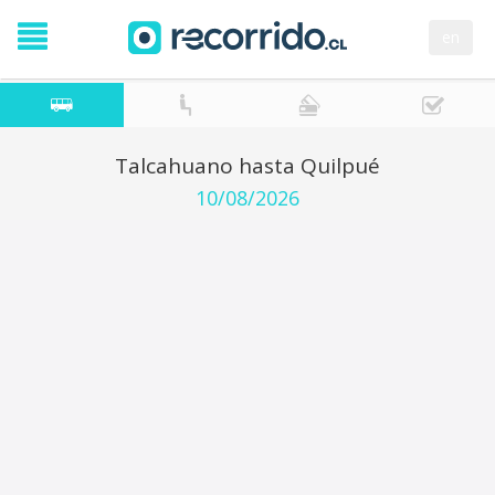
en
Talcahuano hasta Quilpué
10/08/2026