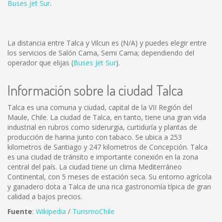
Buses Jet Sur
.
La distancia entre Talca y Vilcun es
(N/A)
y puedes elegir entre
los servicios de Salón Cama, Semi Cama; dependiendo del
operador que elijas (
Buses Jet Sur
).
Información sobre la ciudad Talca
Talca es una comuna y ciudad, capital de la VII Región del
Maule, Chile. La ciudad de Talca, en tanto, tiene una gran vida
industrial en rubros como siderurgia, curtiduría y plantas de
producción de harina junto con tabaco. Se ubica a 253
kilometros de Santiago y 247 kilometros de Concepción. Talca
es una ciudad de tránsito e importante conexión en la zona
central del país. La ciudad tiene un clima Mediterráneo
Continental, con 5 meses de estación seca. Su entorno agrícola
y ganadero dota a Talca de una rica gastronomía típica de gran
calidad a bajos precios.
Fuente
:
Wikipedia
/
TurismoChile