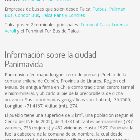
Empresas de buses que salen desde Talca:
Turbus
,
Pullman
Bus
,
Condor Bus
,
Talca Paris y Londres
Talca posee 2 terminales principales:
Terminal Talca Lorenzo
Varoli
y el Terminal Tur Bus de Talca
Información sobre la ciudad
Panimavida
Panimávida (en mapudungun: cerro de pumas). Pueblo de la
comuna chilena de Colbún, Provincia de Linares, Región del
Maule, de antigua fama en Chile como tradicional centro termal
e hidromineral, y ubicado al pie de la precordillera de dicha
provincia. Sus coordenadas geográficas son: Latitud, -35.7500;
Longitud, -71.4167; Altitud (mt), 274.
El pueblo tiene una superficie de 2 km², una población (según el
Censo del INE de 2002), de 1.473 habitantes permanentes (737
varones, 736 mujeres) y 482 viviendas. Hasta 1927, Panimávida
fue la cabecera de la comuna de su nombre, la cual desde