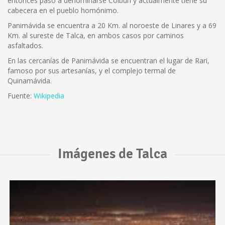
entonces pasó a denominarse Colbún y actualmente tiene su
cabecera en el pueblo homónimo.
Panimávida se encuentra a 20 Km. al noroeste de Linares y a 69
Km. al sureste de Talca, en ambos casos por caminos
asfaltados.
En las cercanías de Panimávida se encuentran el lugar de Rari,
famoso por sus artesanías, y el complejo termal de
Quinamávida.
Fuente:
Wikipedia
Imágenes de Talca