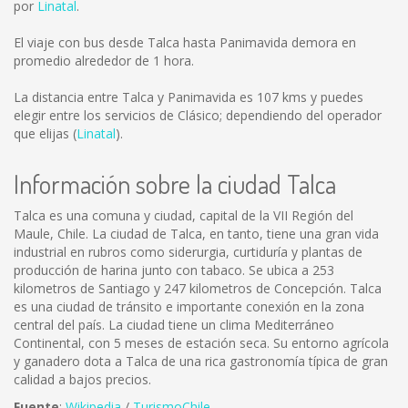
por
Linatal
.
El viaje con bus desde Talca hasta Panimavida demora en
promedio alrededor de 1 hora.
La distancia entre Talca y Panimavida es
107 kms
y puedes
elegir entre los servicios de Clásico; dependiendo del operador
que elijas (
Linatal
).
Información sobre la ciudad Talca
Talca es una comuna y ciudad, capital de la VII Región del
Maule, Chile. La ciudad de Talca, en tanto, tiene una gran vida
industrial en rubros como siderurgia, curtiduría y plantas de
producción de harina junto con tabaco. Se ubica a 253
kilometros de Santiago y 247 kilometros de Concepción. Talca
es una ciudad de tránsito e importante conexión en la zona
central del país. La ciudad tiene un clima Mediterráneo
Continental, con 5 meses de estación seca. Su entorno agrícola
y ganadero dota a Talca de una rica gastronomía típica de gran
calidad a bajos precios.
Fuente
:
Wikipedia
/
TurismoChile