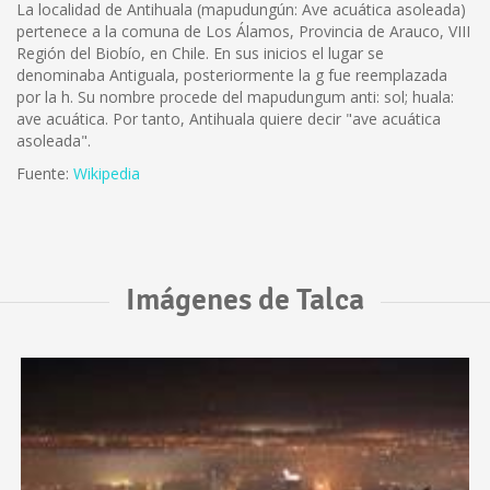
La localidad de Antihuala (mapudungún: Ave acuática asoleada)
pertenece a la comuna de Los Álamos, Provincia de Arauco, VIII
Región del Biobío, en Chile. En sus inicios el lugar se
denominaba Antiguala, posteriormente la g fue reemplazada
por la h. Su nombre procede del mapudungum anti: sol; huala:
ave acuática. Por tanto, Antihuala quiere decir "ave acuática
asoleada".
Fuente:
Wikipedia
Imágenes de Talca