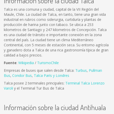
Información sobre la ciudad Talca
Talca es una comuna y ciudad, capital de la VII Región del
Maule, Chile. La ciudad de Talca, en tanto, tiene una gran vida
industrial en rubros como siderurgia, curtiduría y plantas de
producción de harina junto con tabaco. Se ubica a 253
kilometros de Santiago y 247 kilometros de Concepción. Talca
es una ciudad de tránsito e importante conexión en la zona
central del país. La ciudad tiene un clima Mediterráneo
Continental, con 5 meses de estación seca. Su entorno agrícola
y ganadero dota a Talca de una rica gastronomía típica de gran
calidad a bajos precios.
Fuente
:
Wikipedia
/
TurismoChile
Empresas de buses que salen desde Talca:
Turbus
,
Pullman
Bus
,
Condor Bus
,
Talca Paris y Londres
Talca posee 2 terminales principales:
Terminal Talca Lorenzo
Varoli
y el Terminal Tur Bus de Talca
Información sobre la ciudad Antihuala