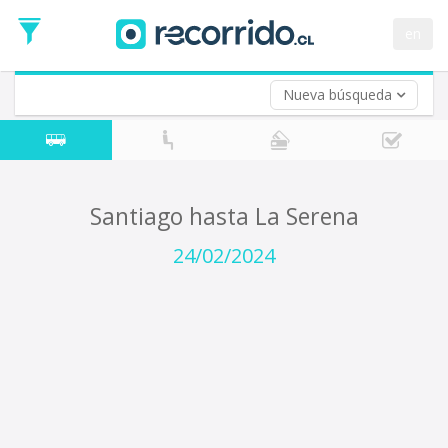
Fecha
de
en
Vuelta (opcional)
Ida
Fecha
de
Nueva búsqueda
Vuelta
Santiago hasta La Serena
24/02/2024