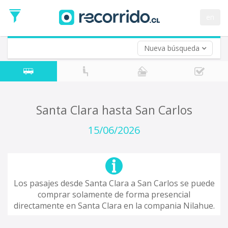
Fecha
de
en
Vuelta (opcional)
Ida
Fecha
de
Nueva búsqueda
Vuelta
Santa Clara hasta San Carlos
15/06/2026
Los pasajes desde Santa Clara a San Carlos se puede
comprar solamente de forma presencial
directamente en Santa Clara en la compania Nilahue.