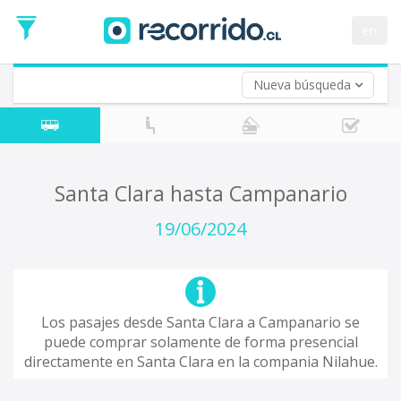
Fecha
de
en
Vuelta (opcional)
Ida
Fecha
de
Nueva búsqueda
Vuelta
Santa Clara hasta Campanario
19/06/2024
Los pasajes desde Santa Clara a Campanario se
puede comprar solamente de forma presencial
directamente en Santa Clara en la compania Nilahue.