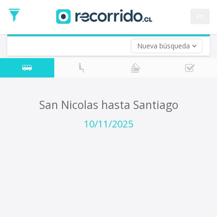
Fecha
de
en
Vuelta (opcional)
Ida
Fecha
de
Nueva búsqueda
Vuelta
San Nicolas hasta Santiago
10/11/2025