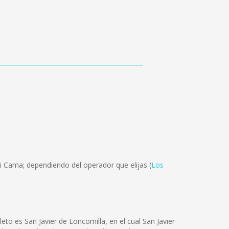
i Cama; dependiendo del operador que elijas (
Los
to es San Javier de Loncomilla, en el cual San Javier