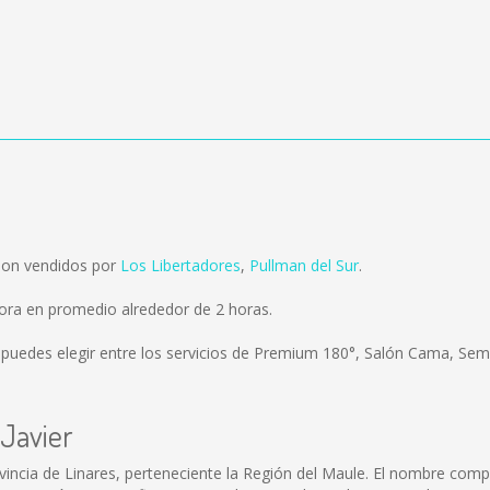
 son vendidos por
Los Libertadores
,
Pullman del Sur
.
mora en promedio alrededor de 2 horas.
puedes elegir entre los servicios de Premium 180°, Salón Cama, Sem
 Javier
vincia de Linares, perteneciente la Región del Maule. El nombre comple