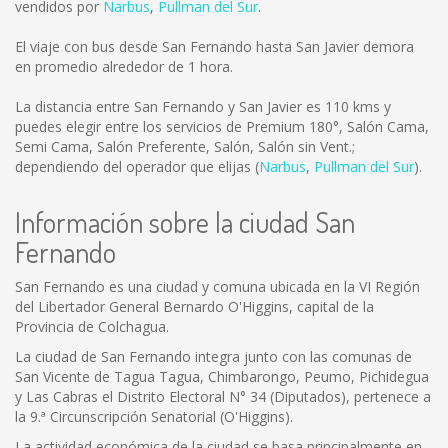
vendidos por
Narbus
,
Pullman del Sur
.
El viaje con bus desde San Fernando hasta San Javier demora
en promedio alrededor de 1 hora.
La distancia entre San Fernando y San Javier es
110 kms
y
puedes elegir entre los servicios de Premium 180°, Salón Cama,
Semi Cama, Salón Preferente, Salón, Salón sin Vent.;
dependiendo del operador que elijas (
Narbus
,
Pullman del Sur
).
Información sobre la ciudad San
Fernando
San Fernando es una ciudad y comuna ubicada en la VI Región
del Libertador General Bernardo O'Higgins, capital de la
Provincia de Colchagua.
La ciudad de San Fernando integra junto con las comunas de
San Vicente de Tagua Tagua, Chimbarongo, Peumo, Pichidegua
y Las Cabras el Distrito Electoral N° 34 (Diputados), pertenece a
la 9.ª Circunscripción Senatorial (O'Higgins).
La actividad económica de la ciudad se basa principalmente en