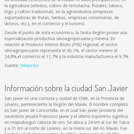
la agricultura (viñedos, cultivo de remolacha, frutales, tabaco,
trigo y cultivo tradicional), en la agroindustria (empresas
exportadoras de frutas, hierbas, empresas conserveras, de
lácteos, etc.), en el comercio y el turismo.
Desde el punto de vista económico, la Sexta Región posee una
especialización productiva silvoagropecuaria y minera. En
relación al Producto Interno Bruto (PIB) regional, el sector
silvoagropecuario representa el 30,1%, el sector minero el
24,8%,el comercio el 11,7% y la industria manufacturera el 9.7%.
Fuente:
Wikipedia
Información sobre la ciudad San Javier
San Javier es una comuna y ciudad de Chile, en la Provincia de
Linares, perteneciente la Región del Maule. El nombre completo
es San Javier de Loncomilla, en el cual San Javier proviene del
sacerdote jesuita Francisco Javier y el último topónimo significa
en mapudungun cabeza de oro. Se ubica a 24 km al sur de Talca
y a 31 km al norte de Linares, en la rivera sur del río Maule. Fue