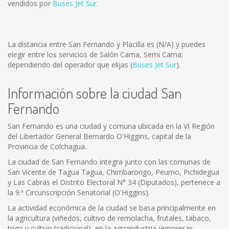
vendidos por
Buses Jet Sur
.
La distancia entre San Fernando y Placilla es
(N/A)
y puedes
elegir entre los servicios de Salón Cama, Semi Cama;
dependiendo del operador que elijas (
Buses Jet Sur
).
Información sobre la ciudad San
Fernando
San Fernando es una ciudad y comuna ubicada en la VI Región
del Libertador General Bernardo O'Higgins, capital de la
Provincia de Colchagua.
La ciudad de San Fernando integra junto con las comunas de
San Vicente de Tagua Tagua, Chimbarongo, Peumo, Pichidegua
y Las Cabras el Distrito Electoral N° 34 (Diputados), pertenece a
la 9.ª Circunscripción Senatorial (O'Higgins).
La actividad económica de la ciudad se basa principalmente en
la agricultura (viñedos, cultivo de remolacha, frutales, tabaco,
trigo y cultivo tradicional), en la agroindustria (empresas