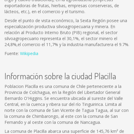
exportadoras de frutas, hierbas, empresas conserveras, de
lácteos, etc.), en el comercio y el turismo.
Desde el punto de vista económico, la Sexta Región posee una
especialización productiva silvoagropecuaria y minera. En
relación al Producto Interno Bruto (PIB) regional, el sector
silvoagropecuario representa el 30,1%, el sector minero el
24,8%,el comercio el 11,7% y la industria manufacturera el 9.7%.
Fuente:
Wikipedia
Información sobre la ciudad Placilla
Poblacion Placilla es una comuna de Chile perteneciente a la
Provincia de Colchagua, en la Región del Libertador General
Bernardo O'Higgins. Se encuentra ubicada al sureste del Valle
Central, en la cuenca y ribera sur del río Tinguiririca. Limita al
norte con la comuna de San Vicente de Tagua Tagua, al sur con
la comuna de Chimbarongo, al este con la comuna de San
Fernando y al oeste con la comuna de Nancagua.
La comuna de Placilla abarca una superficie de 145,76 km² de