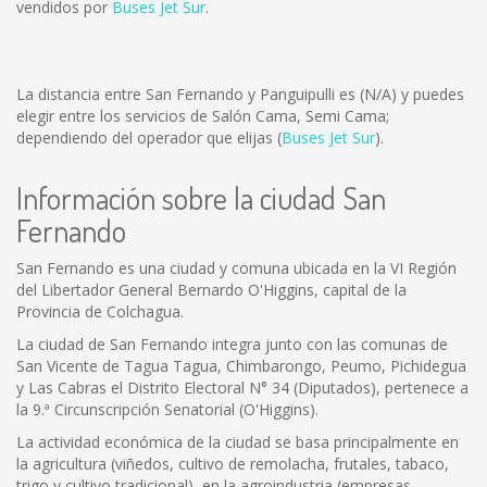
vendidos por
Buses Jet Sur
.
La distancia entre San Fernando y Panguipulli es
(N/A)
y puedes
elegir entre los servicios de Salón Cama, Semi Cama;
dependiendo del operador que elijas (
Buses Jet Sur
).
Información sobre la ciudad San
Fernando
San Fernando es una ciudad y comuna ubicada en la VI Región
del Libertador General Bernardo O'Higgins, capital de la
Provincia de Colchagua.
La ciudad de San Fernando integra junto con las comunas de
San Vicente de Tagua Tagua, Chimbarongo, Peumo, Pichidegua
y Las Cabras el Distrito Electoral N° 34 (Diputados), pertenece a
la 9.ª Circunscripción Senatorial (O'Higgins).
La actividad económica de la ciudad se basa principalmente en
la agricultura (viñedos, cultivo de remolacha, frutales, tabaco,
trigo y cultivo tradicional), en la agroindustria (empresas