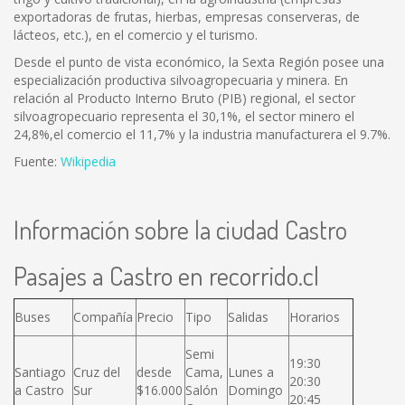
exportadoras de frutas, hierbas, empresas conserveras, de
lácteos, etc.), en el comercio y el turismo.
Desde el punto de vista económico, la Sexta Región posee una
especialización productiva silvoagropecuaria y minera. En
relación al Producto Interno Bruto (PIB) regional, el sector
silvoagropecuario representa el 30,1%, el sector minero el
24,8%,el comercio el 11,7% y la industria manufacturera el 9.7%.
Fuente:
Wikipedia
Información sobre la ciudad Castro
Pasajes a Castro en recorrido.cl
Buses
Compañía
Precio
Tipo
Salidas
Horarios
Semi
19:30
Santiago
Cruz del
desde
Cama,
Lunes a
20:30
a Castro
Sur
$16.000
Salón
Domingo
20:45