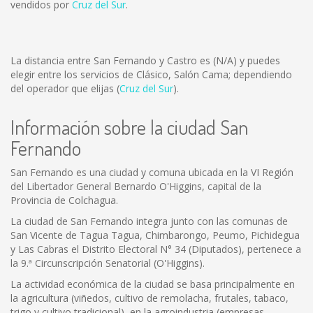
vendidos por
Cruz del Sur
.
La distancia entre San Fernando y Castro es
(N/A)
y puedes
elegir entre los servicios de Clásico, Salón Cama; dependiendo
del operador que elijas (
Cruz del Sur
).
Información sobre la ciudad San
Fernando
San Fernando es una ciudad y comuna ubicada en la VI Región
del Libertador General Bernardo O'Higgins, capital de la
Provincia de Colchagua.
La ciudad de San Fernando integra junto con las comunas de
San Vicente de Tagua Tagua, Chimbarongo, Peumo, Pichidegua
y Las Cabras el Distrito Electoral N° 34 (Diputados), pertenece a
la 9.ª Circunscripción Senatorial (O'Higgins).
La actividad económica de la ciudad se basa principalmente en
la agricultura (viñedos, cultivo de remolacha, frutales, tabaco,
trigo y cultivo tradicional), en la agroindustria (empresas