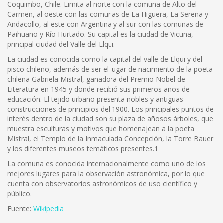
Coquimbo, Chile. Limita al norte con la comuna de Alto del
Carmen, al oeste con las comunas de La Higuera, La Serena y
Andacollo, al este con Argentina y al sur con las comunas de
Paihuano y Río Hurtado. Su capital es la ciudad de Vicuña,
principal ciudad del Valle del Elqui.
La ciudad es conocida como la capital del valle de Elqui y del
pisco chileno, además de ser el lugar de nacimiento de la poeta
chilena Gabriela Mistral, ganadora del Premio Nobel de
Literatura en 1945 y donde recibió sus primeros años de
educación. El tejido urbano presenta nobles y antiguas
construcciones de principios del 1900. Los principales puntos de
interés dentro de la ciudad son su plaza de añosos árboles, que
muestra esculturas y motivos que homenajean a la poeta
Mistral, el Templo de la Inmaculada Concepción, la Torre Bauer
y los diferentes museos temáticos presentes.1
La comuna es conocida internacionalmente como uno de los
mejores lugares para la observación astronómica, por lo que
cuenta con observatorios astronómicos de uso científico y
público.
Fuente:
Wikipedia