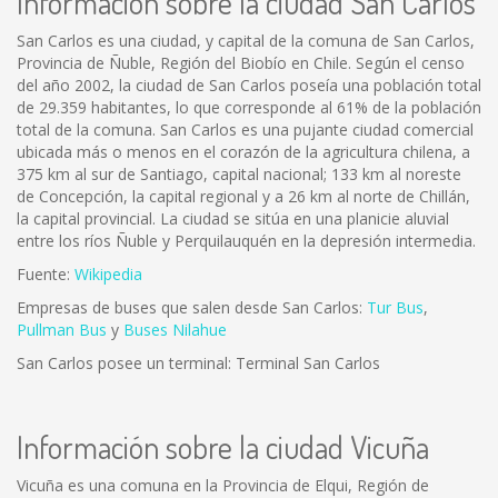
Información sobre la ciudad San Carlos
San Carlos es una ciudad, y capital de la comuna de San Carlos,
Provincia de Ñuble, Región del Biobío en Chile. Según el censo
del año 2002, la ciudad de San Carlos poseía una población total
de 29.359 habitantes, lo que corresponde al 61% de la población
total de la comuna. San Carlos es una pujante ciudad comercial
ubicada más o menos en el corazón de la agricultura chilena, a
375 km al sur de Santiago, capital nacional; 133 km al noreste
de Concepción, la capital regional y a 26 km al norte de Chillán,
la capital provincial. La ciudad se sitúa en una planicie aluvial
entre los ríos Ñuble y Perquilauquén en la depresión intermedia.
Fuente:
Wikipedia
Empresas de buses que salen desde San Carlos:
Tur Bus
,
Pullman Bus
y
Buses Nilahue
San Carlos posee un terminal: Terminal San Carlos
Información sobre la ciudad Vicuña
Vicuña es una comuna en la Provincia de Elqui, Región de