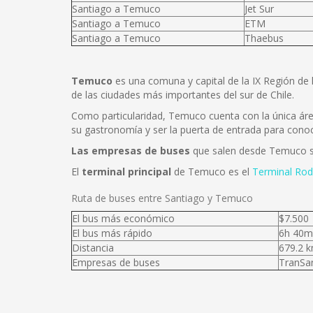
Santiago a Temuco
Jet Sur
Santiago a Temuco
ETM
Santiago a Temuco
Thaebus
Temuco
es una comuna y capital de la IX Región de 
de las ciudades más importantes del sur de Chile.
Como particularidad, Temuco cuenta con la única área
su gastronomía y ser la puerta de entrada para conoce
Las empresas de buses
que salen desde Temuco
El
terminal principal
de Temuco es el
Terminal Rod
Ruta de buses entre Santiago y Temuco
El bus más económico
$7.500
El bus más rápido
6h 40m
Distancia
679.2 
Empresas de buses
TranSan