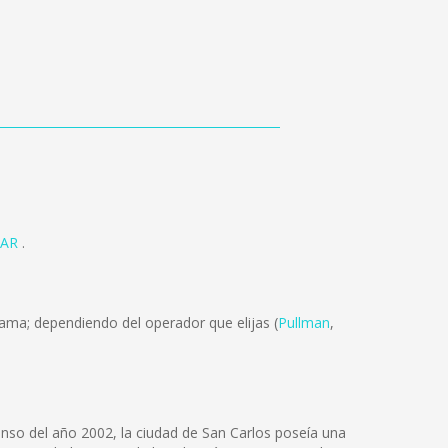
MAR
.
ama; dependiendo del operador que elijas (
Pullman
,
censo del año 2002, la ciudad de San Carlos poseía una