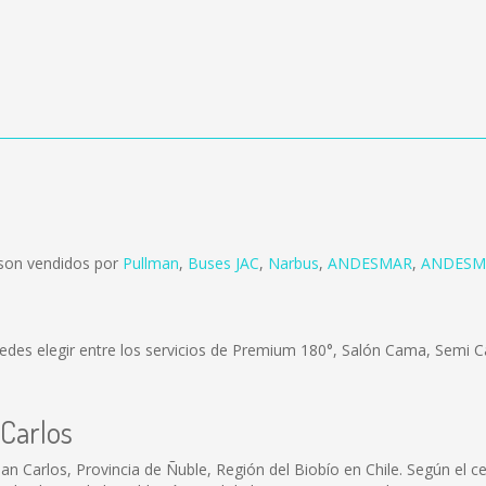
 son vendidos por
Pullman
,
Buses JAC
,
Narbus
,
ANDESMAR
,
ANDES
edes elegir entre los servicios de Premium 180°, Salón Cama, Semi C
 Carlos
an Carlos, Provincia de Ñuble, Región del Biobío en Chile. Según el 