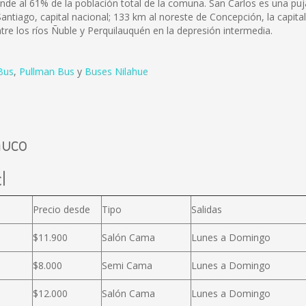
onde al 61% de la población total de la comuna. San Carlos es una p
antiago, capital nacional; 133 km al noreste de Concepción, la capital 
entre los ríos Ñuble y Perquilauquén en la depresión intermedia.
Bus
,
Pullman Bus
y
Buses Nilahue
muco
l
Precio desde
Tipo
Salidas
$11.900
Salón Cama
Lunes a Domingo
$8.000
Semi Cama
Lunes a Domingo
$12.000
Salón Cama
Lunes a Domingo