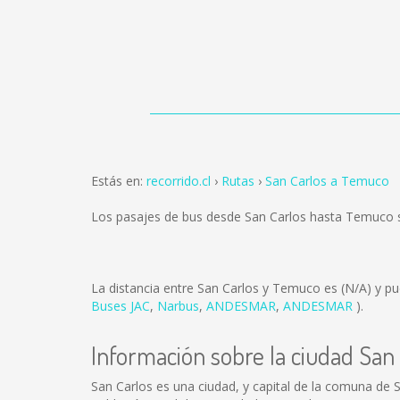
Estás en:
recorrido.cl
Rutas
San Carlos a Temuco
Los pasajes de bus desde San Carlos hasta Temuco
La distancia entre San Carlos y Temuco es
(N/A)
y pu
Buses JAC
,
Narbus
,
ANDESMAR
,
ANDESMAR
).
Información sobre la ciudad San
San Carlos es una ciudad, y capital de la comuna de S