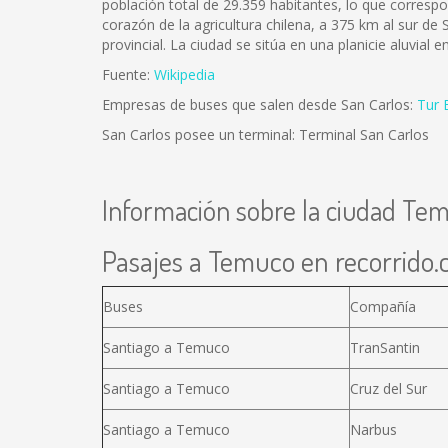
población total de 29.359 habitantes, lo que corresp
corazón de la agricultura chilena, a 375 km al sur de S
provincial. La ciudad se sitúa en una planicie aluvial 
Fuente:
Wikipedia
Empresas de buses que salen desde San Carlos:
Tur 
San Carlos posee un terminal: Terminal San Carlos
Información sobre la ciudad Te
Pasajes a Temuco en recorrido.c
Buses
Compañía
Santiago a Temuco
TranSantin
Santiago a Temuco
Cruz del Sur
Santiago a Temuco
Narbus