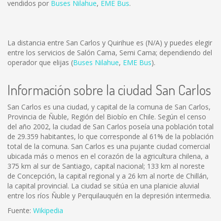
vendidos por
Buses Nilahue
,
EME Bus
.
La distancia entre San Carlos y Quirihue es
(N/A)
y puedes elegir
entre los servicios de Salón Cama, Semi Cama; dependiendo del
operador que elijas (
Buses Nilahue
,
EME Bus
).
Información sobre la ciudad San Carlos
San Carlos es una ciudad, y capital de la comuna de San Carlos,
Provincia de Ñuble, Región del Biobío en Chile. Según el censo
del año 2002, la ciudad de San Carlos poseía una población total
de 29.359 habitantes, lo que corresponde al 61% de la población
total de la comuna. San Carlos es una pujante ciudad comercial
ubicada más o menos en el corazón de la agricultura chilena, a
375 km al sur de Santiago, capital nacional; 133 km al noreste
de Concepción, la capital regional y a 26 km al norte de Chillán,
la capital provincial. La ciudad se sitúa en una planicie aluvial
entre los ríos Ñuble y Perquilauquén en la depresión intermedia.
Fuente:
Wikipedia